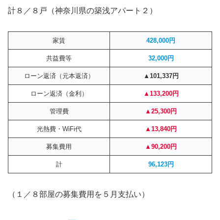
計８／８戸（神奈川県の築浅アパート２）
家賃
428,000円
共益費等
32,000円
ローン返済（元本返済）
▲101,337円
ローン返済（金利）
▲133,200円
管理費
▲25,300円
光熱費・WiFi代
▲13,840円
募集費用
▲90,200円
計
96,123円
（１／８部屋の募集費用を５月支払い）