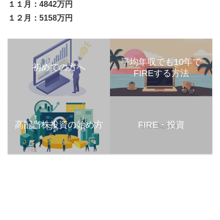
１１月：4842万円
１２月：5158万円
平均年収でも10年で
初めての方へ
FIREする方法
高配当株投資の始め方
FIRE・投資