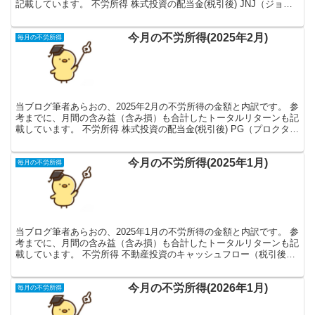
記載しています。 不労所得 株式投資の配当金(税引後) JNJ（ジョン
ソン・エンド・ジョンソン） 11,248...
今月の不労所得(2025年2月)
毎月の不労所得
当ブログ筆者あらおの、2025年2月の不労所得の金額と内訳です。 参
考までに、月間の含み益（含み損）も合計したトータルリターンも記
載しています。 不労所得 株式投資の配当金(税引後) PG（プロクタ
ー・アンド・ギャンブル） 6,962円 V...
今月の不労所得(2025年1月)
毎月の不労所得
当ブログ筆者あらおの、2025年1月の不労所得の金額と内訳です。 参
考までに、月間の含み益（含み損）も合計したトータルリターンも記
載しています。 不労所得 不動産投資のキャッシュフロー（税引後）
計８／８戸（神奈川県の築浅アパート） 家賃4...
今月の不労所得(2026年1月)
毎月の不労所得