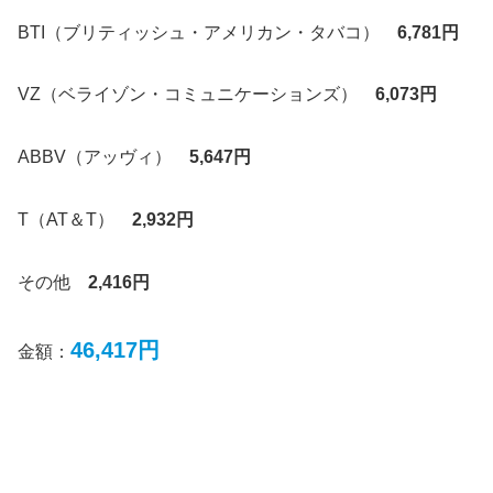
BTI（ブリティッシュ・アメリカン・タバコ）
6,781円
VZ（ベライゾン・コミュニケーションズ）
6,073円
ABBV（アッヴィ）
5,647円
T（AT＆T）
2,932円
その他
2
,416
円
46,417円
金額：