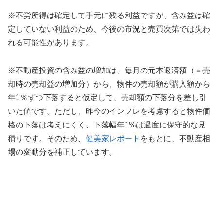
※不労所得は確定して手元に残る利益ですが、含み益は確
定していない利益のため、今後の市況と売買次第では失わ
れる可能性があります。
※不動産投資の含み益の増加は、毎月の元本返済額（＝売
却時の売却益の増加分）から、物件の売却額が購入額から
年1％ずつ下落すると仮定して、売却額の下落分を差し引
いた値です。ただし、昨今のインフレを考慮すると物件価
格の下落は考えにくく、下落幅年1%は過度に保守的な見
積りです。そのため、
健美家レポート
をもとに、不動産相
場の変動分を補正しています。