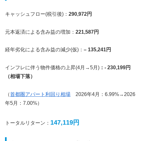
キャッシュフロー(税引後)：
290,972円
元本返済による含み益の増加：
221,587円
経年劣化による含み益の減少(仮)：
– 135,241円
インフレに伴う物件価格の上昇(4月→5月)
：- 230,199円
（相場下落）
（
首都圏アパート利回り相場
2026年4月：6.99%→2026
年5月：7.00%）
147,119円
トータルリターン：