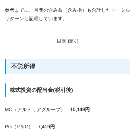
参考までに、月間の含み益（含み損）も合計したトータル
リターンも記載しています。
目次
不労所得
株式投資の配当金(税引後)
MO（アルトリアグループ）
15,149円
PG（P＆G）
7,419円