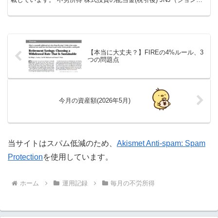
ン・エンド・ジョンソン） 9,937円 ...
【本当に大丈夫？】FIREの4%ルール、3
つの問題点
今月の資産額(2026年5月)
当サイトはスパム低減のため、
Akismet Anti-spam: Spam
Protection
を使用しています。
ホーム
運用記録
毎月の不労所得