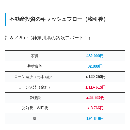
不動産投資のキャッシュフロー（税引後）
計８／８戸（神奈川県の築浅アパート１）
家賃
432,000円
共益費等
32,000円
ローン返済（元本返済）
▲120,250円
ローン返済（金利）
▲114,615円
管理費
▲25,520円
光熱費・WiFi代
▲8,766円
計
194,849円