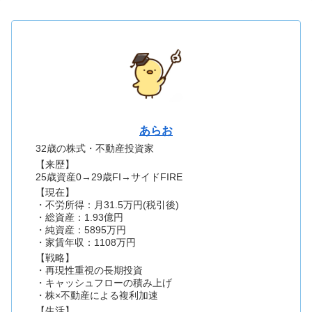
あらお
32歳の株式・不動産投資家
【来歴】
25歳資産0→29歳FI→サイドFIRE
【現在】
・不労所得：月31.5万円(税引後)
・総資産：1.93億円
・純資産：5895万円
・家賃年収：1108万円
【戦略】
・再現性重視の長期投資
・キャッシュフローの積み上げ
・株×不動産による複利加速
【生活】