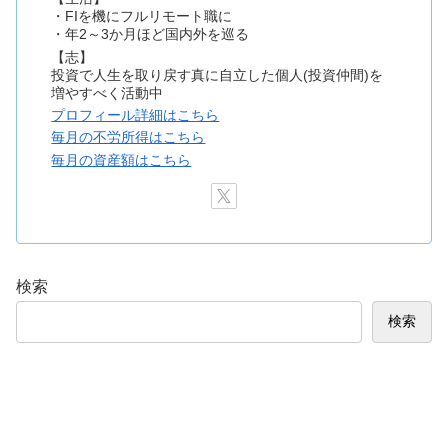
・FIを機にフルリモート職に
・年2～3か月ほど国内外を巡る
【志】
投資で人生を取り戻す真に自立した個人(投資仲間)を
増やすべく活動中
プロフィール詳細はこちら
毎月の不労所得はこちら
毎月の資産額はこちら
検索
検索