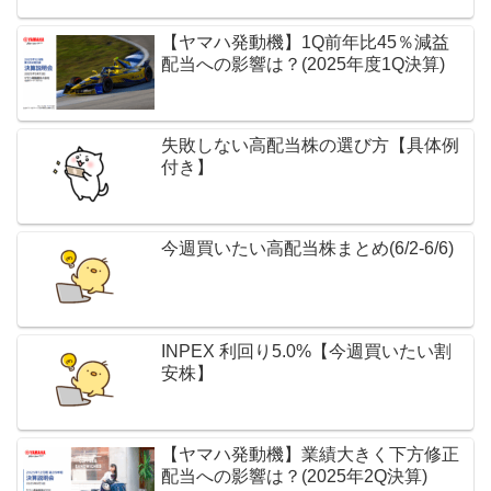
【ヤマハ発動機】1Q前年比45％減益
配当への影響は？(2025年度1Q決算)
失敗しない高配当株の選び方【具体例
付き】
今週買いたい高配当株まとめ(6/2-6/6)
INPEX 利回り5.0%【今週買いたい割
安株】
【ヤマハ発動機】業績大きく下方修正
配当への影響は？(2025年2Q決算)