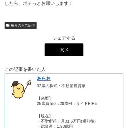
したら、ポチっとお願いします！
毎月の不労所得
シェアする
X
この記事を書いた人
あらお
32歳の株式・不動産投資家
【来歴】
25歳資産0→29歳FI→サイドFIRE
【現在】
・不労所得：月31.5万円(税引後)
・総資産：1.93億円