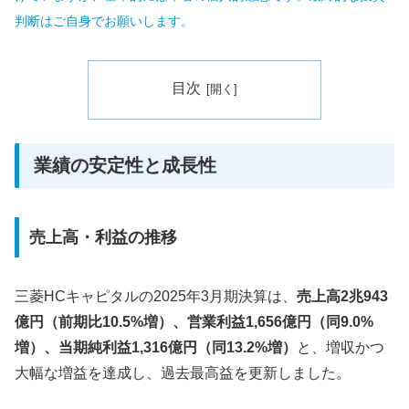
判断はご自身でお願いします。
目次
業績の安定性と成長性
売上高・利益の推移
三菱HCキャピタルの2025年3月期決算は、
売上高2兆943
億円（前期比10.5%増）、営業利益1,656億円（同9.0%
増）、当期純利益1,316億円（同13.2%増）
と、増収かつ
大幅な増益を達成し、過去最高益を更新しました。