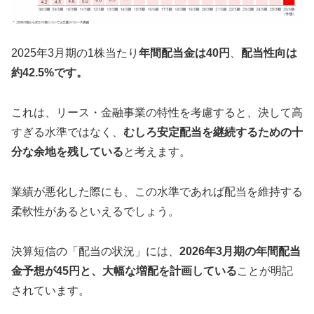
2025年3月期の1株当たり
年間配当金は40円
、
配当性向は
約42.5%です。
これは、リース・金融事業の特性を考慮すると、決して高
すぎる水準ではなく、
むしろ安定配当を継続するための十
分な余地を残している
と考えます。
業績が悪化した際にも、この水準であれば配当を維持する
柔軟性があるといえるでしょう。
決算短信の「配当の状況」には、
2026年3月期の年間配当
金予想が45円と、大幅な増配を計画している
ことが明記
されています。