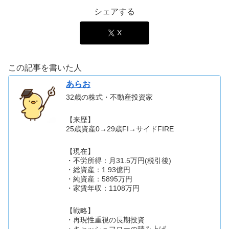
シェアする
X
この記事を書いた人
あらお
32歳の株式・不動産投資家
【来歴】
25歳資産0→29歳FI→サイドFIRE
【現在】
・不労所得：月31.5万円(税引後)
・総資産：1.93億円
・純資産：5895万円
・家賃年収：1108万円
【戦略】
・再現性重視の長期投資
・キャッシュフローの積み上げ