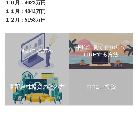
１０月：4623万円
１１月：4842万円
１２月：5158万円
平均年収でも10年で
初めての方へ
FIREする方法
高配当株投資の始め方
FIRE・投資