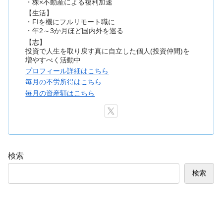
・株×不動産による複利加速
【生活】
・FIを機にフルリモート職に
・年2～3か月ほど国内外を巡る
【志】
投資で人生を取り戻す真に自立した個人(投資仲間)を
増やすべく活動中
プロフィール詳細はこちら
毎月の不労所得はこちら
毎月の資産額はこちら
検索
検索