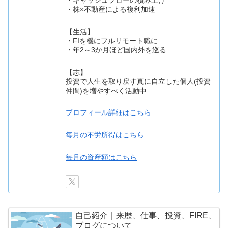
・株×不動産による複利加速
【生活】
・FIを機にフルリモート職に
・年2～3か月ほど国内外を巡る
【志】
投資で人生を取り戻す真に自立した個人(投資
仲間)を増やすべく活動中
プロフィール詳細はこちら
毎月の不労所得はこちら
毎月の資産額はこちら
自己紹介｜来歴、仕事、投資、FIRE、
ブログについて