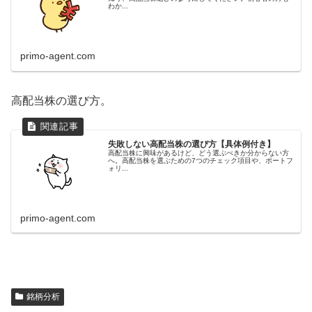
わか...
primo-agent.com
高配当株の選び方。
失敗しない高配当株の選び方【具体例付き】
高配当株に興味があるけど、どう選ぶべきか分からない方
へ。高配当株を選ぶための7つのチェック項目や、ポートフ
ォリ...
primo-agent.com
銘柄分析