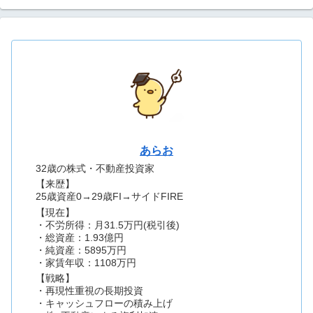
あらお
32歳の株式・不動産投資家
【来歴】
25歳資産0→29歳FI→サイドFIRE
【現在】
・不労所得：月31.5万円(税引後)
・総資産：1.93億円
・純資産：5895万円
・家賃年収：1108万円
【戦略】
・再現性重視の長期投資
・キャッシュフローの積み上げ