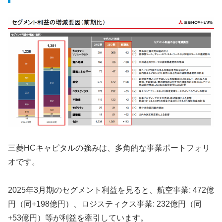
三菱HCキャピタルの強みは、多角的な事業ポートフォリ
オです。
2025年3月期のセグメント利益を見ると、航空事業: 472億
円（同+198億円）、ロジスティクス事業: 232億円（同
+53億円）等が利益を牽引しています。