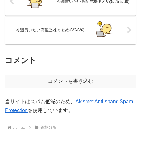
今週買いたい高配当株まとめ(5/26-5/30)
今週買いたい高配当株まとめ(6/2-6/6)
コメント
コメントを書き込む
当サイトはスパム低減のため、
Akismet Anti-spam: Spam
Protection
を使用しています。
ホーム
銘柄分析