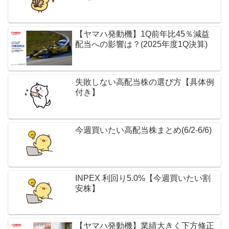
【ヤマハ発動機】1Q前年比45％減益
配当への影響は？(2025年度1Q決算)
失敗しない高配当株の選び方【具体例
付き】
今週買いたい高配当株まとめ(6/2-6/6)
INPEX 利回り5.0%【今週買いたい割
安株】
【ヤマハ発動機】業績大きく下方修正