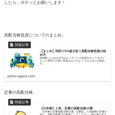
したら、ポチっとお願いします！
高配当株投資についてのまとめ。
【まとめ】利回り5%超を狙う高配当株投資の始
め方
投資家 とりあえず今はインデックス投資をやってるけど、
もっと利回りが高い投資はないかな？ そんな方にお勧め
の...
primo-agent.com
定番の高配当株。
【日本株】人気・定番の高配当株10選
「日本株の定番高配当株10選」を解説。人気銘柄の評価を
知り、高配当株選びの参考にしてください。初心者の方も