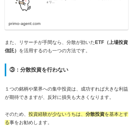
ォリ...
primo-agent.com
また、リサーチが手間なら、分散が効いた
ETF（上場投資
信託）
を活用するのも一つの方法です。
③：分散投資を行わない
１つの銘柄や業界への集中投資は、成功すれば大きな利益
が期待できますが、反対に損失も大きくなります。
そのため、
投資経験が少ないうちは、
分散投資
を基本とす
る
事をお勧めします。