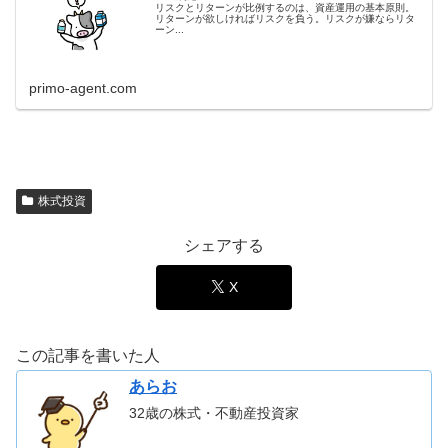
リスクとリターンが比例するのは、資産運用の基本原則。
リターンが欲しければリスクを負う。リスクが嫌ならリタ
ーン...
primo-agent.com
株式投資
シェアする
X
この記事を書いた人
あらお
32歳の株式・不動産投資家