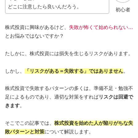
どこに注意したら良いんだろう。
初心者
株式投資に興味があるけど、
失敗が怖くて始められない…
とお悩みではないですか？
たしかに、株式投資には損失を生じるリスクがあります。
しかし、
「リスクがある＝失敗する
」
ではありません
。
株式投資で失敗するパターンの多くは、準備不足・勉強不
足によるものであり、適切な対策をすれば
リスクは回避で
きます
。
そこでこの記事では、
株式投資
を
始めた
人
が陥りがちな失
敗パターンと対策
について解説します。