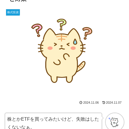
株式投資
2024.11.06
2024.11.07
株とかETFを買ってみたいけど、失敗はした
くないなぁ。