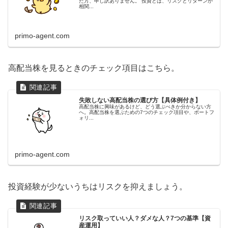
た方、申し訳ありません。 投資とは、リスクとリターンが
相関...
primo-agent.com
高配当株を見るときのチェック項目はこちら。
失敗しない高配当株の選び方【具体例付き】
高配当株に興味があるけど、どう選ぶべきか分からない方
へ。高配当株を選ぶための7つのチェック項目や、ポートフ
ォリ...
primo-agent.com
投資経験が少ないうちはリスクを抑えましょう。
リスク取っていい人？ダメな人？7つの基準【資
産運用】