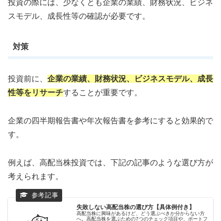
投資の際には、少なくとも企業の業績、財務状況、ビジネ
スモデル、成長性等の確認が必要です。
対策
投資前に、
企業の業績、財務状況、ビジネスモデル、成長
性等をリサーチ
することが重要です。
企業の四半期報告書や年次報告書を参考にすると効果的で
す。
例えば、高配当株投資では、下記の記事のような選び方が
考えられます。
失敗しない高配当株の選び方【具体例付き】
高配当株に興味があるけど、どう選ぶべきか分からない方
へ。高配当株を選ぶための7つのチェック項目や、ポートフ