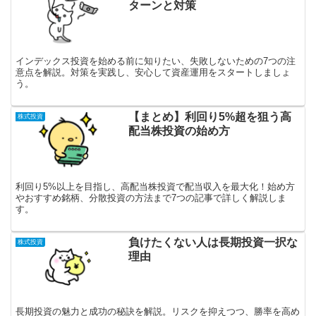
ターンと対策
インデックス投資を始める前に知りたい、失敗しないための7つの注
意点を解説。対策を実践し、安心して資産運用をスタートしましょ
う。
【まとめ】利回り5%超を狙う高
株式投資
配当株投資の始め方
利回り5%以上を目指し、高配当株投資で配当収入を最大化！始め方
やおすすめ銘柄、分散投資の方法まで7つの記事で詳しく解説しま
す。
負けたくない人は長期投資一択な
株式投資
理由
長期投資の魅力と成功の秘訣を解説。リスクを抑えつつ、勝率を高め