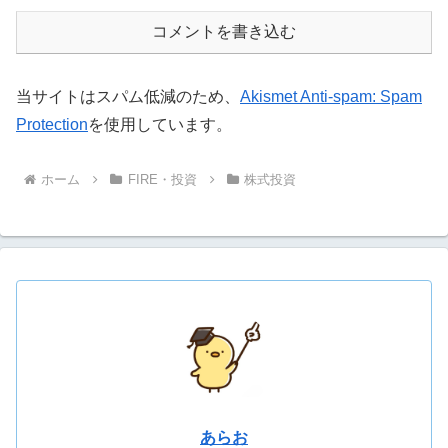
コメントを書き込む
当サイトはスパム低減のため、
Akismet Anti-spam: Spam
Protection
を使用しています。
ホーム
FIRE・投資
株式投資
あらお