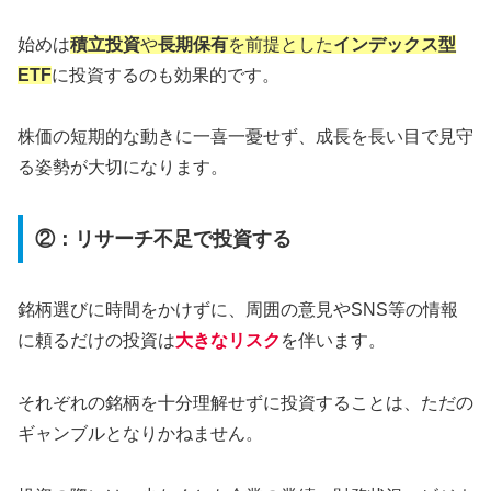
始めは
積立投資
や
長期保有
を前提とした
インデックス型
ETF
に投資するのも効果的です。
株価の短期的な動きに一喜一憂せず、成長を長い目で見守
る姿勢が大切になります。
②：リサーチ不足で投資する
銘柄選びに時間をかけずに、周囲の意見やSNS等の情報
に頼るだけの投資は
大きなリスク
を伴います。
それぞれの銘柄を十分理解せずに投資することは、ただの
ギャンブルとなりかねません。