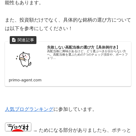
能性もあります。
また、投資額だけでなく、具体的な銘柄の選び方について
は以下を参考にしてください！
失敗しない高配当株の選び方【具体例付き】
高配当株に興味があるけど、どう選ぶべきか分からない方
へ。高配当株を選ぶための7つのチェック項目や、ポートフ
ォリ...
primo-agent.com
人気ブログランキング
に参加しています。
→ ためになる部分がありましたら、ポチっと