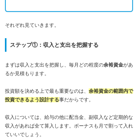
それぞれ見ていきます。
ステップ①：収入と支出を把握する
まずは収入と支出を把握し、毎月どの程度の
余裕資金
があ
るか見積もります。
投資額を決める上で最も重要なのは、
余裕資金の範囲内で
投資
できる
よう設計する
事だからです。
収入については、給与の他に配当金、副収入など定期的な
収入があれば全て算入します。ボーナスも月で割って入れ
ていいでしょう。