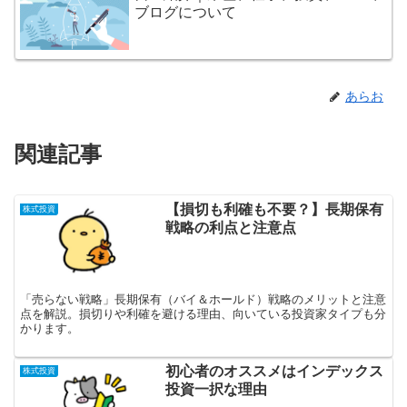
ブログについて
あらお
関連記事
【損切も利確も不要？】長期保有
株式投資
戦略の利点と注意点
「売らない戦略」長期保有（バイ＆ホールド）戦略のメリットと注意
点を解説。損切りや利確を避ける理由、向いている投資家タイプも分
かります。
初心者のオススメはインデックス
株式投資
投資一択な理由