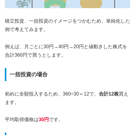
積立投資、一括投資のイメージをつかむため、単純化した
例で考えてみます。
例えば、月ごとに30円→40円→20円と値動きした株式を
合計360円で買うとします。
一括投資の場合
初めに全額投入するため、360÷30＝12で、
合計12株
買え
ます。
平均取得価格は
30円
です。