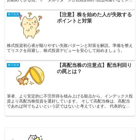
ットです。 ただ、筆者は10年以内にFIREするという...
【注意】株を始めた人が失敗する
株式投資
ポイントと対策
株式投資初心者が陥りやすい失敗パターンと対策を解説。準備を整え
てリスクを回避し、株式投資デビューを安心して始めましょう。
【高配当株の注意点】配当利回り
株式投資
の罠とは？
筆者、より安定的に不労所得を積み上げる観点から、インデックス投
資より高配当株投資を選好しています。 そして高配当株は、高配当
であれば何でもよいという訳ではないと考えています。 代表的な注
意点として配当利回りの罠が存在するからです。 今回は、...