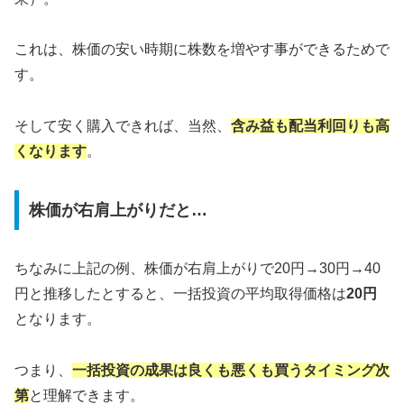
これは、株価の安い時期に株数を増やす事ができるためで
す。
そして安く購入できれば、当然、
含み益も配当利回りも高
くなります
。
株価が右肩上がりだと…
ちなみに上記の例、株価が右肩上がりで20円→30円→40
円と推移したとすると、一括投資の平均取得価格は
20円
となります。
つまり、
一括投資の成果は良くも悪くも買うタイミング次
第
と理解できます。