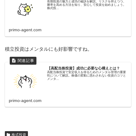
長期投資の魅力と成功の秘訣を解説。リスクを抑えつつ、
勝率を高める方法を知り、安心して投資を始めましょう。
株式投...
primo-agent.com
積立投資はメンタルにも好影響ですね。
【高配当株投資】成功に必要な心構えとは？
高配当株投資で安定収入を得るためのメンタル管理の重要
性について解説。株価の変動に惑わされない投資のコツと
メンタ...
primo-agent.com
株式投資