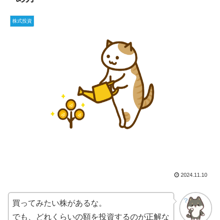
株式投資
2024.11.10
買ってみたい株があるな。
でも、どれくらいの額を投資するのが正解な