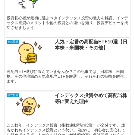
投資初心者が最初に選ぶべきインデックス投資の魅力を解説。インデ
ックス投資のメリットや他の投資との違いを知り、投資デビューを成
功させましょう。
人気・定番の高配当ETF10選【日
株式投資
本株・米国株・その他】
高配当ETF選びに悩んでいませんか？この記事では、日本株、米国
株、その他地域の人気高配当ETFを厳選し、それぞれの特徴を解説し
ます。
インデックス投資やめて高配当株
株式投資
等に変えた理由
ここ数年、インデックス投資（指数連動型の投資）が全盛です。 誰
もかれもインデックス投資という勢い。 確かに、初心者に安心して
お勧めできる点、トータルリターンが比較的高い点は間違いなくメリ