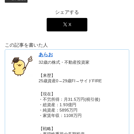
シェアする
X
この記事を書いた人
あらお
32歳の株式・不動産投資家
【来歴】
25歳資産0→29歳FI→サイドFIRE
【現在】
・不労所得：月31.5万円(税引後)
・総資産：1.93億円
・純資産：5895万円
・家賃年収：1108万円
【戦略】
・再現性重視の長期投資