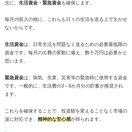
次に、
生活資金・緊急資金
も確保します。
毎月の収入の他に、これらも日々の生活を送る上で欠かせ
ないからです。
生活資金
は、日常生活を問題なく送るための必要最低限の
資金です。毎月の出費の変動に備え、数十万円は必要かと
思います。
緊急資金
は、病気、失業、災害等の緊急時に使用する資金
です。一般的に、生活費の3～6か月分の貯蓄が推奨され
ます。
これらを確保することで、投資額を変えることなく市場の
波に対応でき、
精神的な安心感
が得られます。