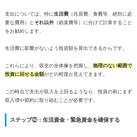
支出については、特に
生活費
（住居費、食費等、絶対に必
要な費用）と
それ以外
（娯楽費等）に分けて計算すること
をお勧めします。
生活費に影響がないよう投資額を算出できるからです。
これらにより、収支の全体像を把握し、
無理のない範囲で
投資に回せる金額
がどの程度か見えてきます。
この時点で支出が収入を上回るようなら、投資の前にまず
収入増や節約に取り組むことが必要です。
ステップ②：生活資金・緊急資金を確保する