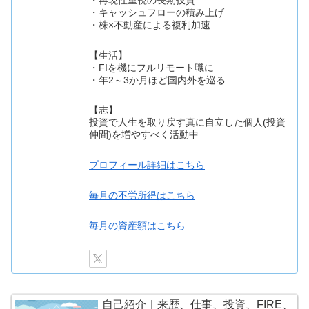
・キャッシュフローの積み上げ
・株×不動産による複利加速
【生活】
・FIを機にフルリモート職に
・年2～3か月ほど国内外を巡る
【志】
投資で人生を取り戻す真に自立した個人(投資
仲間)を増やすべく活動中
プロフィール詳細はこちら
毎月の不労所得はこちら
毎月の資産額はこちら
自己紹介｜来歴、仕事、投資、FIRE、