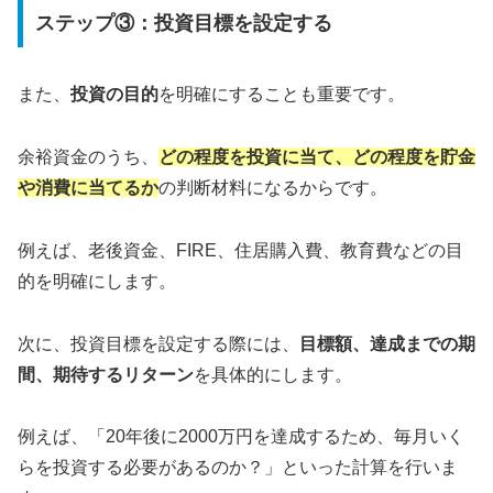
ステップ③：投資目標を設定する
また、
投資の目的
を明確にすることも重要です。
余裕資金のうち、
どの程度を投資に当て、どの程度を貯金
や消費に当てるか
の判断材料になるからです。
例えば、老後資金、FIRE、住居購入費、教育費などの目
的を明確にします。
次に、投資目標を設定する際には、
目標額、達成までの期
間、期待するリターン
を具体的にします。
例えば、「20年後に2000万円を達成するため、毎月いく
らを投資する必要があるのか？」といった計算を行いま