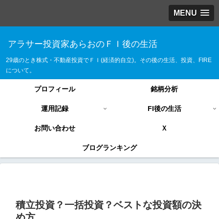
MENU
アラサー投資家あらおのＦＩ後の生活
29歳のとき株式・不動産投資でＦＩ(経済的自立)。その後の生活、投資、FIRE
について。
プロフィール
銘柄分析
運用記録
FI後の生活
お問い合わせ
Ｘ
ブログランキング
積立投資？一括投資？ベストな投資額の決
め方