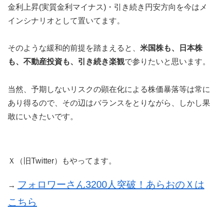
金利上昇(実質金利マイナス)・引き続き円安方向を今はメ
インシナリオとして置いてます。
そのような緩和的前提を踏まえると、
米国株も、日本株
も、不動産投資も、引き続き楽観
で参りたいと思います。
当然、予期しないリスクの顕在化による株価暴落等は常に
あり得るので、その辺はバランスをとりながら、しかし果
敢にいきたいです。
Ｘ（旧Twitter）もやってます。
フォロワーさん3200人突破！あらおのＸは
→
こちら