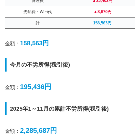
管理費
▲23,402円
光熱費・WiFi代
▲8,670円
計
158,563円
158,563円
金額：
今月の不労所得(税引後)
195,436円
金額：
2025年1～11月の累計不労所得(税引後)
2,285,687円
金額：