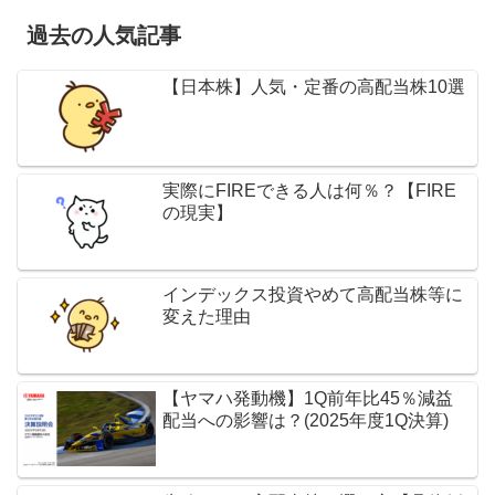
過去の人気記事
【日本株】人気・定番の高配当株10選
実際にFIREできる人は何％？【FIRE
の現実】
インデックス投資やめて高配当株等に
変えた理由
【ヤマハ発動機】1Q前年比45％減益
配当への影響は？(2025年度1Q決算)