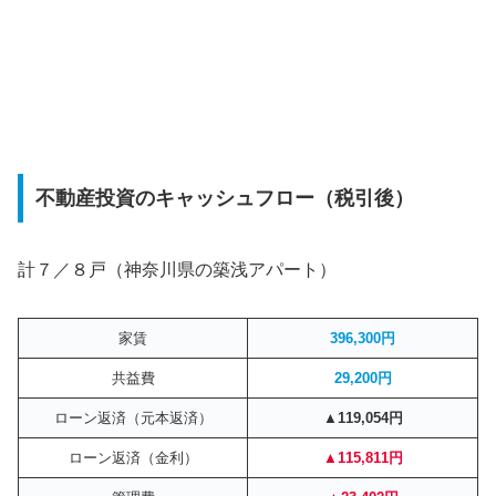
不動産投資のキャッシュフロー（税引後）
計７／８戸（神奈川県の築浅アパート）
家賃
396,300円
共益費
29,200円
ローン返済（元本返済）
▲119,054円
ローン返済（金利）
▲115,811円