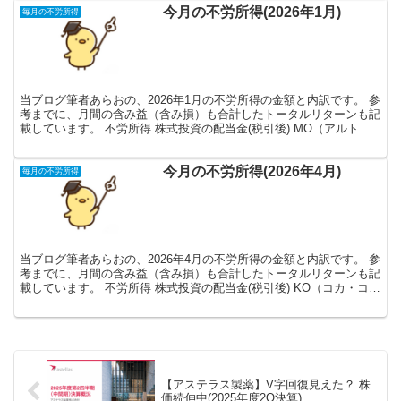
今月の不労所得(2026年1月)
毎月の不労所得
当ブログ筆者あらおの、2026年1月の不労所得の金額と内訳です。 参
考までに、月間の含み益（含み損）も合計したトータルリターンも記
載しています。 不労所得 株式投資の配当金(税引後) MO（アルトリ
ア・グループ） 11,327円 PM（フィ...
今月の不労所得(2026年4月)
毎月の不労所得
当ブログ筆者あらおの、2026年4月の不労所得の金額と内訳です。 参
考までに、月間の含み益（含み損）も合計したトータルリターンも記
載しています。 不労所得 株式投資の配当金(税引後) KO（コカ・コー
ラ） 7,845円 積水ハウス 6,61...
【アステラス製薬】V字回復見えた？ 株
価続伸中(2025年度2Q決算)