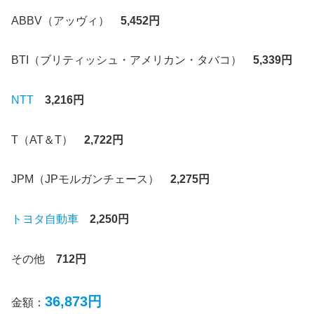
ABBV（アッヴィ）
5,452円
BTI（ブリティッシュ・アメリカン・タバコ）
5,339円
NTT
3,216円
T（AT＆T）
2,722円
JPM（JPモルガンチェース）
2,275円
トヨタ自動車
2,250円
その他
712
円
36,873円
金額：