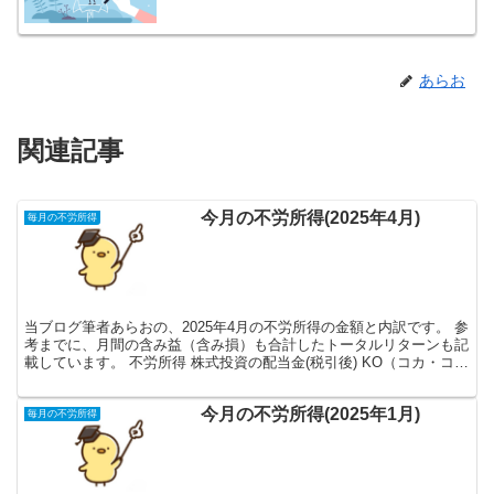
あらお
関連記事
今月の不労所得(2025年4月)
毎月の不労所得
当ブログ筆者あらおの、2025年4月の不労所得の金額と内訳です。 参
考までに、月間の含み益（含み損）も合計したトータルリターンも記
載しています。 不労所得 株式投資の配当金(税引後) KO（コカ・コー
ラ） 8,202円 PM（フィリップモリ...
今月の不労所得(2025年1月)
毎月の不労所得