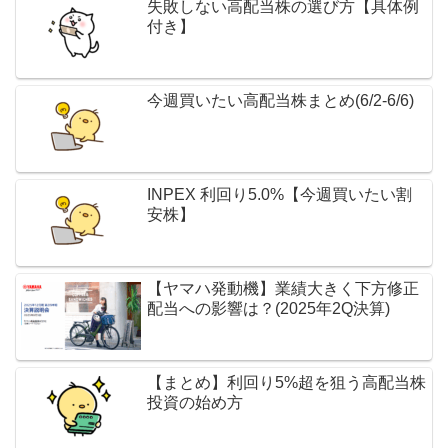
失敗しない高配当株の選び方【具体例
付き】
今週買いたい高配当株まとめ(6/2-6/6)
INPEX 利回り5.0%【今週買いたい割
安株】
【ヤマハ発動機】業績大きく下方修正
配当への影響は？(2025年2Q決算)
【まとめ】利回り5%超を狙う高配当株
投資の始め方