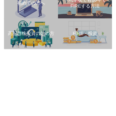
平均年収でも10年で
初めての方へ
FIREする方法
高配当株投資の始め方
FIRE・投資