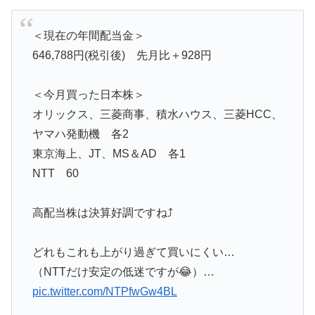
＜現在の年間配当金＞
646,788円(税引後) 先月比＋928円
＜今月買った日本株＞
オリックス、三菱商事、積水ハウス、三菱HCC、
ヤマハ発動機 各2
東京海上、JT、MS＆AD 各1
NTT 60
高配当株は決算好調ですね⤴️
どれもこれも上がり過ぎて買いにくい…
（NTTだけ安定の低迷ですが😂）…
pic.twitter.com/NTPfwGw4BL