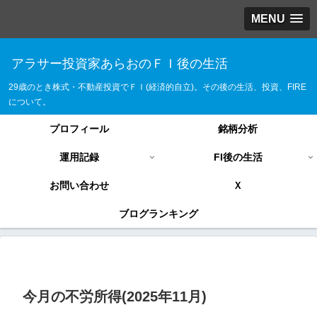
MENU
アラサー投資家あらおのＦＩ後の生活
29歳のとき株式・不動産投資でＦＩ(経済的自立)。その後の生活、投資、FIRE
について。
プロフィール
銘柄分析
運用記録
FI後の生活
お問い合わせ
Ｘ
ブログランキング
今月の不労所得(2025年11月)