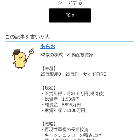
シェアする
X
この記事を書いた人
あらお
32歳の株式・不動産投資家
【来歴】
25歳資産0→29歳FI→サイドFIRE
【現在】
・不労所得：月31.5万円(税引後)
・総資産：1.93億円
・純資産：5895万円
・家賃年収：1108万円
【戦略】
・再現性重視の長期投資
・キャッシュフローの積み上げ