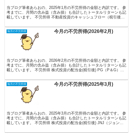
当ブログ筆者あらおの、2025年1月の不労所得の金額と内訳です。 参
考までに、月間の含み益（含み損）も合計したトータルリターンも記
載しています。 不労所得 不動産投資のキャッシュフロー（税引後）
計８／８戸（神奈川県の築浅アパート） 家賃4...
今月の不労所得(2026年2月)
毎月の不労所得
当ブログ筆者あらおの、2026年2月の不労所得の金額と内訳です。 参
考までに、月間の含み益（含み損）も合計したトータルリターンも記
載しています。 不労所得 株式投資の配当金(税引後) PG（P＆G）
7,687円 VZ（ベライゾン・コミュニ...
今月の不労所得(2025年3月)
毎月の不労所得
当ブログ筆者あらおの、2025年3月の不労所得の金額と内訳です。 参
考までに、月間の含み益（含み損）も合計したトータルリターンも記
載しています。 不労所得 株式投資の配当金(税引後) JNJ（ジョンソ
ン・エンド・ジョンソン） 9,937円 ...