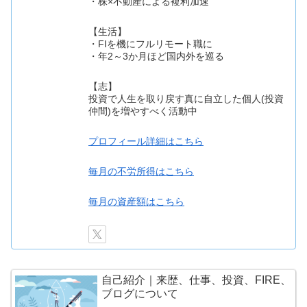
・株×不動産による複利加速
【生活】
・FIを機にフルリモート職に
・年2～3か月ほど国内外を巡る
【志】
投資で人生を取り戻す真に自立した個人(投資
仲間)を増やすべく活動中
プロフィール詳細はこちら
毎月の不労所得はこちら
毎月の資産額はこちら
自己紹介｜来歴、仕事、投資、FIRE、
ブログについて