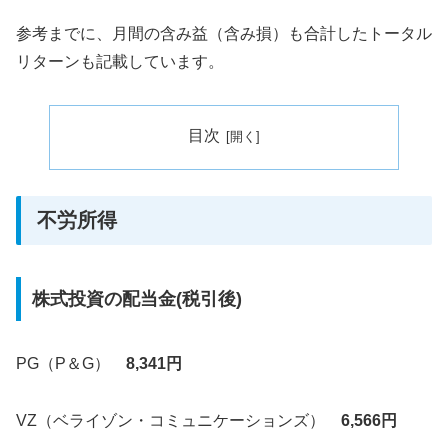
参考までに、月間の含み益（含み損）も合計したトータル
リターンも記載しています。
目次
不労所得
株式投資の配当金(税引後)
PG（P＆G）
8,341円
VZ（ベライゾン・コミュニケーションズ）
6,566円