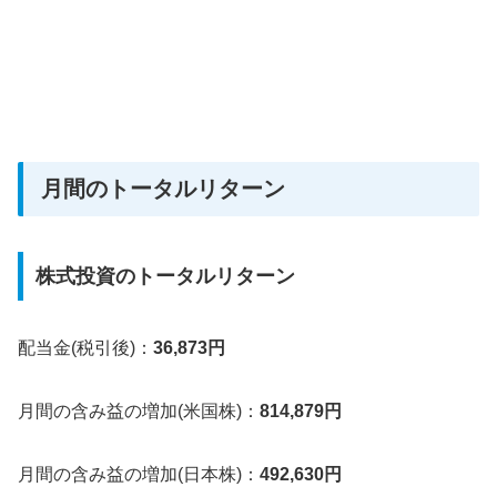
月間のトータルリターン
株式投資のトータルリターン
配当金(税引後)：
36,873円
月間の含み益の増加(米国株)：
814,879円
月間の含み益の増加(日本株)：
492,630円