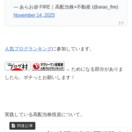
— あらお@ FIRE｜高配当株×不動産 (@arao_fire)
November 14, 2025
人気ブログランキング
に参加しています。
→ ためになる部分がありま
したら、ポチっとお願いします！
実践している高配当株投資について。