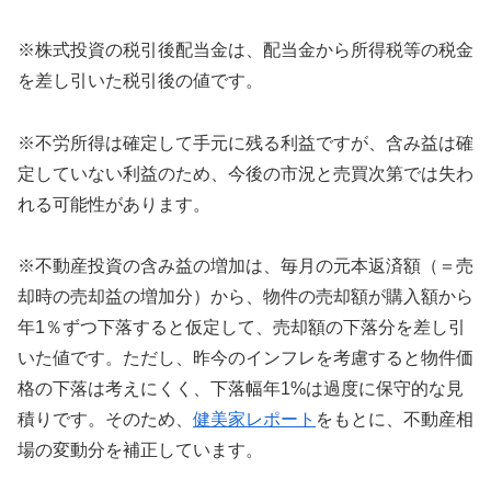
※株式投資の税引後配当金は、配当金から所得税等の税金
を差し引いた税引後の値です。
※不労所得は確定して手元に残る利益ですが、含み益は確
定していない利益のため、今後の市況と売買次第では失わ
れる可能性があります。
※不動産投資の含み益の増加は、毎月の元本返済額（＝売
却時の売却益の増加分）から、物件の売却額が購入額から
年1％ずつ下落すると仮定して、売却額の下落分を差し引
いた値です。ただし、昨今のインフレを考慮すると物件価
格の下落は考えにくく、下落幅年1%は過度に保守的な見
積りです。そのため、
健美家レポート
をもとに、不動産相
場の変動分を補正しています。