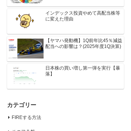
インデックス投資やめて高配当株等
に変えた理由
【ヤマハ発動機】1Q前年比45％減益
配当への影響は？(2025年度1Q決算)
日本株の買い増し第一弾を実行【暴
落】
カテゴリー
FIREする方法