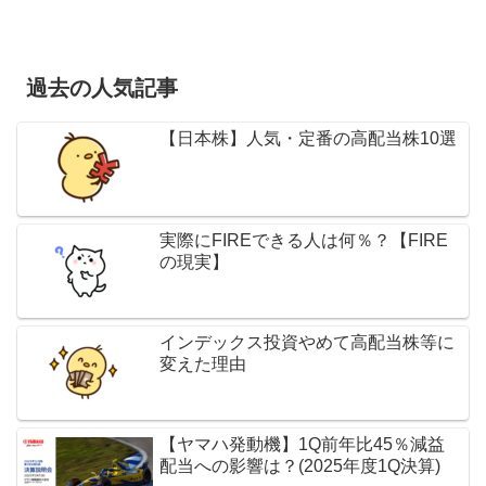
過去の人気記事
【日本株】人気・定番の高配当株10選
実際にFIREできる人は何％？【FIRE
の現実】
インデックス投資やめて高配当株等に
変えた理由
【ヤマハ発動機】1Q前年比45％減益
配当への影響は？(2025年度1Q決算)