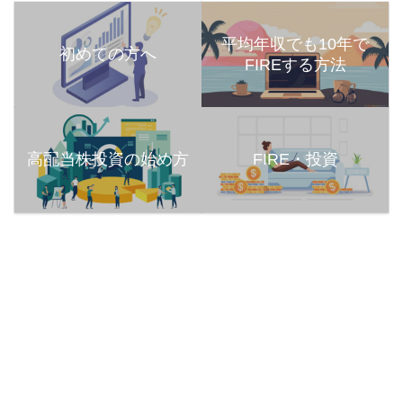
平均年収でも10年で
初めての方へ
FIREする方法
高配当株投資の始め方
FIRE・投資