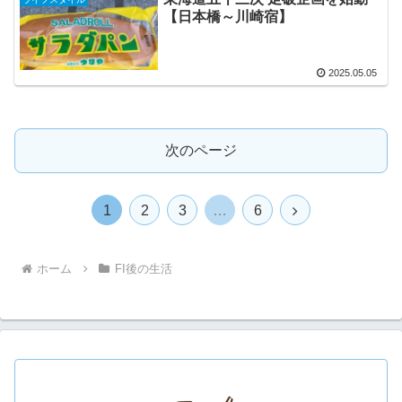
【日本橋～川崎宿】
2025.05.05
次のページ
次
1
2
3
…
6
へ
ホーム
FI後の生活