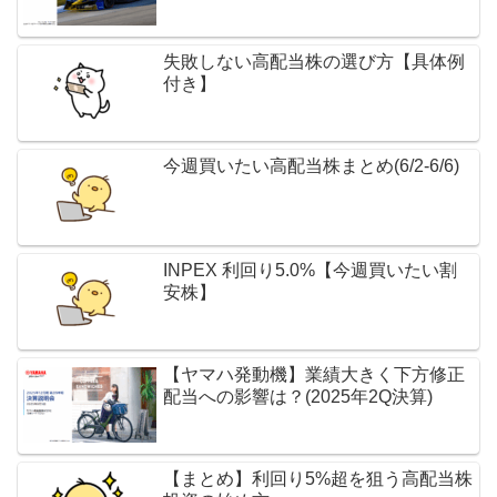
失敗しない高配当株の選び方【具体例
付き】
今週買いたい高配当株まとめ(6/2-6/6)
INPEX 利回り5.0%【今週買いたい割
安株】
【ヤマハ発動機】業績大きく下方修正
配当への影響は？(2025年2Q決算)
【まとめ】利回り5%超を狙う高配当株