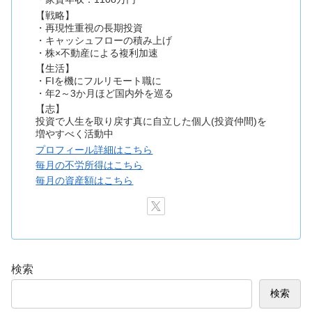
【戦略】
・再現性重視の長期投資
・キャッシュフローの積み上げ
・株×不動産による複利加速
【生活】
・FIを機にフルリモート職に
・年2～3か月ほど国内外を巡る
【志】
投資で人生を取り戻す真に自立した個人(投資仲間)を
増やすべく活動中
プロフィール詳細はこちら
毎月の不労所得はこちら
毎月の資産額はこちら
検索
検索