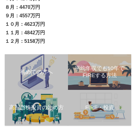
８月：4470万円
９月：4557万円
１０月：4623万円
１１月：4842万円
１２月：5158万円
平均年収でも10年で
初めての方へ
FIREする方法
高配当株投資の始め方
FIRE・投資