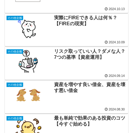
2024.10.13
実際にFIREできる人は何％？
その他全般
【FIREの現実】
2024.10.09
リスク取っていい人？ダメな人？
その他全般
7つの基準【資産運用】
2024.09.14
資産を増やす良い借金、資産を壊
その他全般
す悪い借金
2024.08.30
最も単純で効果のある投資のコツ
その他全般
【今すぐ始める】