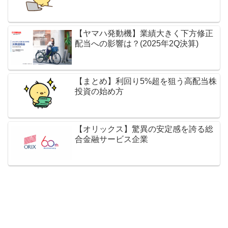
【ヤマハ発動機】業績大きく下方修正
配当への影響は？(2025年2Q決算)
【まとめ】利回り5%超を狙う高配当株
投資の始め方
【オリックス】驚異の安定感を誇る総
合金融サービス企業