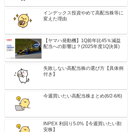
インデックス投資やめて高配当株等に
変えた理由
【ヤマハ発動機】1Q前年比45％減益
配当への影響は？(2025年度1Q決算)
失敗しない高配当株の選び方【具体例
付き】
今週買いたい高配当株まとめ(6/2-6/6)
INPEX 利回り5.0%【今週買いたい割
安株】