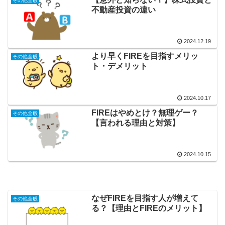
その他全般
不動産投資の違い
2024.12.19
より早くFIREを目指すメリッ
その他全般
ト・デメリット
2024.10.17
FIREはやめとけ？無理ゲー？
その他全般
【言われる理由と対策】
2024.10.15
なぜFIREを目指す人が増えて
その他全般
る？【理由とFIREのメリット】