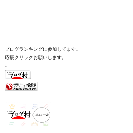
ブログランキングに参加してます。
応援クリックお願いします。
↓