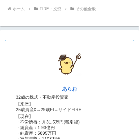
ホーム
FIRE・投資
その他全般
あらお
32歳の株式・不動産投資家
【来歴】
25歳資産0→29歳FI→サイドFIRE
【現在】
・不労所得：月31.5万円(税引後)
・総資産：1.93億円
・純資産：5895万円
・家賃年収：1108万円