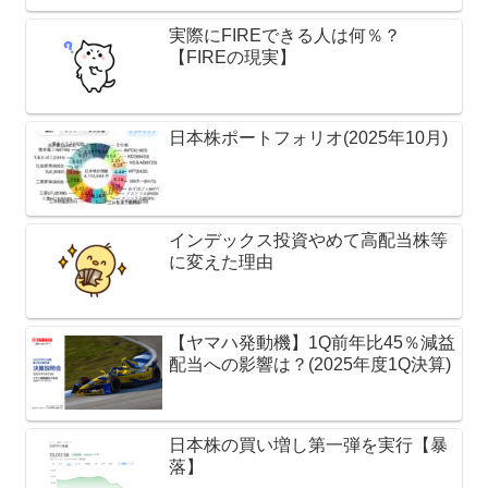
実際にFIREできる人は何％？
【FIREの現実】
日本株ポートフォリオ(2025年10月)
インデックス投資やめて高配当株等
に変えた理由
【ヤマハ発動機】1Q前年比45％減益
配当への影響は？(2025年度1Q決算)
日本株の買い増し第一弾を実行【暴
落】