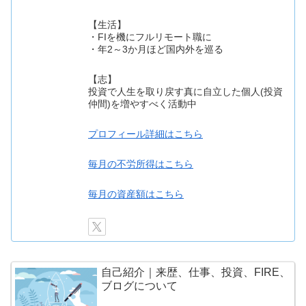
【生活】
・FIを機にフルリモート職に
・年2～3か月ほど国内外を巡る
【志】
投資で人生を取り戻す真に自立した個人(投資
仲間)を増やすべく活動中
プロフィール詳細はこちら
毎月の不労所得はこちら
毎月の資産額はこちら
自己紹介｜来歴、仕事、投資、FIRE、
ブログについて