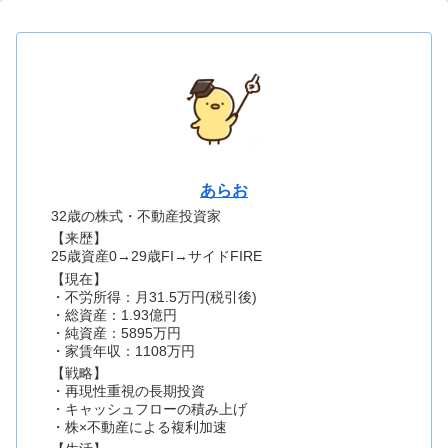
あらお
32歳の株式・不動産投資家
【来歴】
25歳資産0→29歳FI→サイドFIRE
【現在】
・不労所得：月31.5万円(税引後)
・総資産：1.93億円
・純資産：5895万円
・家賃年収：1108万円
【戦略】
・再現性重視の長期投資
・キャッシュフローの積み上げ
・株×不動産による複利加速