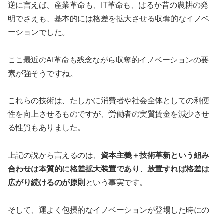
逆に言えば、産業革命も、IT革命も、はるか昔の農耕の発
明でさえも、基本的には格差を拡大させる収奪的なイノベ
ーションでした。
ここ最近のAI革命も残念ながら収奪的イノベーションの要
素が強そうですね。
これらの技術は、たしかに消費者や社会全体としての利便
性を向上させるものですが、労働者の実質賃金を減少させ
る性質もありました。
上記の説から言えるのは、
資本主義＋技術革新という組み
合わせは本質的に格差拡大装置であり、放置すれば格差は
広がり続けるのが原則
という事実です。
そして、運よく包摂的なイノベーションが登場した時にの