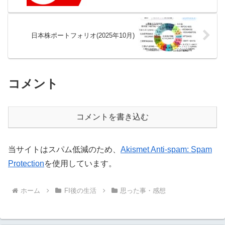
日本株ポートフォリオ(2025年10月)
コメント
コメントを書き込む
当サイトはスパム低減のため、
Akismet Anti-spam: Spam
Protection
を使用しています。
ホーム
FI後の生活
思った事・感想