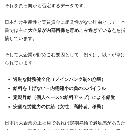
それを真っ向から否定するデータです。
日本だけ生産性と実質賃金に相関性がない理由として、本
書では主に
大企業が内部留保を貯めこみ過ぎている
点を指
摘しています。
そして大企業が貯めこむ要因として、例えば、以下が挙げ
られています。
過剰な財務健全化（メインバンク制の崩壊）
給料を上げない⇔内需縮小の負のスパイラル
定期昇給（個人ベースの給料アップ）による錯覚
安価な労働力の供給（女性、高齢者、移民）
日本は大企業の正社員であれば定期昇給で満足感があるた