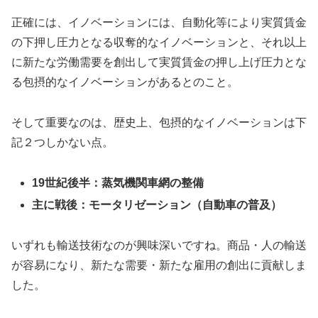
正確には、イノベーションには、自動化等により実質賃金
の下押し圧力となる収奪的なイノベーションと、それ以上
に新たな労働需要を創出して実質賃金の押し上げ圧力とな
る包摂的なイノベーションがあるとのこと。
そして重要なのは、歴史上、包摂的なイノベーションは下
記２つしかない点。
19世紀後半：蒸気機関車網の整備
主に戦後：モータリゼーション（自動車の普及）
いずれも輸送技術なのが興味深いですね。商品・人の輸送
が容易になり、新たな需要・新たな雇用の創出に貢献しま
した。