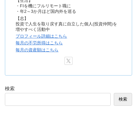
【生活】
・FIを機にフルリモート職に
・年2～3か月ほど国内外を巡る
【志】
投資で人生を取り戻す真に自立した個人(投資仲間)を
増やすべく活動中
プロフィール詳細はこちら
毎月の不労所得はこちら
毎月の資産額はこちら
検索
検索