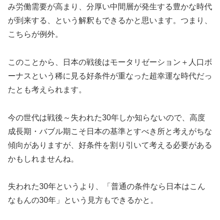
み労働需要が高まり、分厚い中間層が発生する豊かな時代
が到来する、という解釈もできるかと思います。つまり、
こちらが例外。
このことから、日本の戦後はモータリゼーション＋人口ボ
ーナスという稀に見る好条件が重なった超幸運な時代だっ
たとも考えられます。
今の世代は戦後～失われた30年しか知らないので、高度
成長期・バブル期こそ日本の基準とすべき所と考えがちな
傾向がありますが、好条件を割り引いて考える必要がある
かもしれませんね。
失われた30年というより、「普通の条件なら日本はこん
なもんの30年」という見方もできるかと。