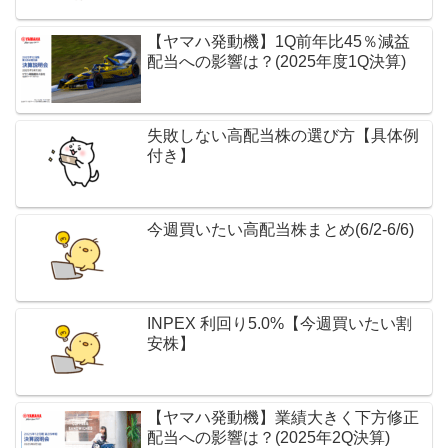
【ヤマハ発動機】1Q前年比45％減益
配当への影響は？(2025年度1Q決算)
失敗しない高配当株の選び方【具体例
付き】
今週買いたい高配当株まとめ(6/2-6/6)
INPEX 利回り5.0%【今週買いたい割
安株】
【ヤマハ発動機】業績大きく下方修正
配当への影響は？(2025年2Q決算)