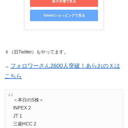
楽天市場で見る
Yahoo!ショッピングで見る
Ｘ（旧Twitter）もやってます。
フォロワーさん2600人突破！あらおのＸは
→
こちら
＜本日のS株＞
INPEX 2
JT 1
三菱HCC 2