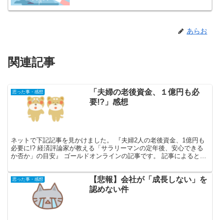
あらお
関連記事
「夫婦の老後資金、１億円も必
思った事・感想
要!?」感想
ネットで下記記事を見かけました。 『夫婦2人の老後資金、1億円も
必要に!? 経済評論家が教える「サラリーマンの定年後、安心できる
か否か」の目安』 ゴールドオンラインの記事です。 記事によると、
老後2000万問題は飛び越え、夫婦で1億円必要と...
【悲報】会社が「成長しない」を
思った事・感想
認めない件