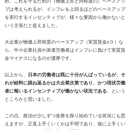
め、これを守るための（物価上昇と同程度の）ベースアッ
プは考えられるが、インフレを上回るほどのベースアップ
を実行するインセンティブが、様々な要因から働かないと
いう主張だと捉えました。
大企業が物価上昇程度のベースアップ（実質賃金±０）な
ら、中小企業社員や派遣労働者はインフレに負けて実質賃
金マイナスになるのが濃厚です。
以上から、
日本の労働者は既に十分がんばっているが、そ
れが給料に跳ね返るかは大企業次第であり、かつ現状労働
者に報いるインセンティブが働かない状況である
、という
ところかと思いました。
この点、政治が少しずつ改善を探り始めている状況にも思
えますが、正直上手くいくかは不明であり、仮に上手くい