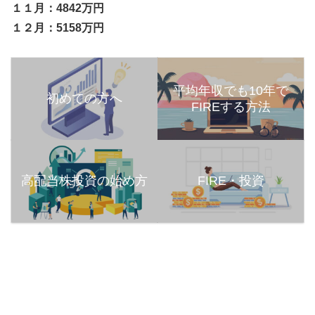
１１月：4842万円
１２月：5158万円
平均年収でも10年で
初めての方へ
FIREする方法
高配当株投資の始め方
FIRE・投資