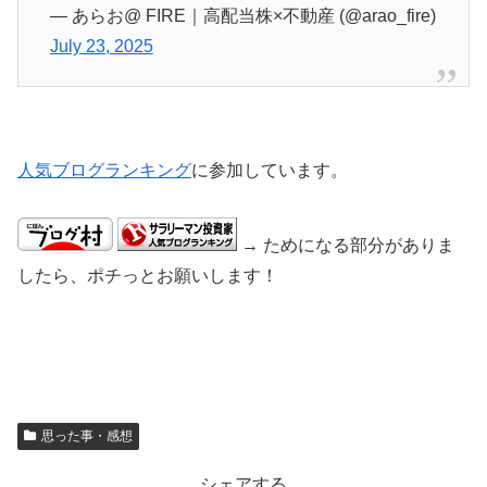
— あらお@ FIRE｜高配当株×不動産 (@arao_fire)
July 23, 2025
人気ブログランキング
に参加しています。
→ ためになる部分がありま
したら、ポチっとお願いします！
思った事・感想
シェアする