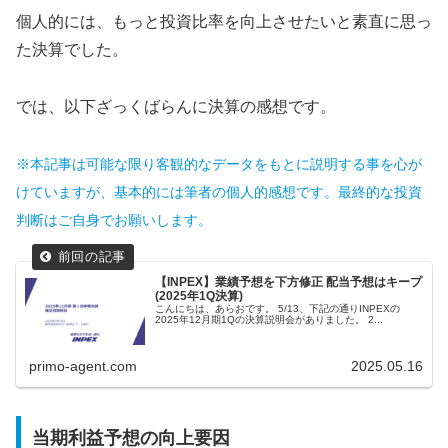
個人的には、もっと投資比率を向上させたいと素直に思っ
た決算でした。
では、以下ざっくばらんに決算の感想です。
※本記事は可能な限り客観的なデータをもとに説明する事を心が
けていますが、基本的には筆者の個人的感想です。最終的な投資
判断はご自身でお願いします。
【INPEX】業績予想を下方修正 配当予想はキープ
(2025年1Q決算)
こんにちは、あらおです。 5/13、下記の通りINPEXの
2025年12月期1Qの決算説明会がありました。 2...
primo-agent.com
2025.05.16
当期利益予想の向上要因