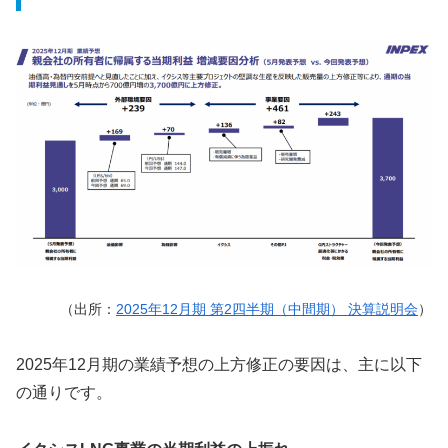
（出所：
2025年12月期 第2四半期（中間期） 決算説明会
）
2025年12月期の業績予想の上方修正の要因は、主に以下
の通りです。