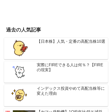
過去の人気記事
【日本株】人気・定番の高配当株10選
実際にFIREできる人は何％？【FIRE
の現実】
インデックス投資やめて高配当株等に
変えた理由
【ヤマハ発動機】1Q前年比45％減益