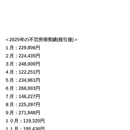
＜2025年の不労所得実績(税引後)＞
１月：229,806円
２月：224,435円
３月：248,000円
４月：122,251円
５月：234,961円
６月：268,003円
７月：146,227円
８月：225,297円
９月：271,948円
１０月：119,320円
１１月：195,436円