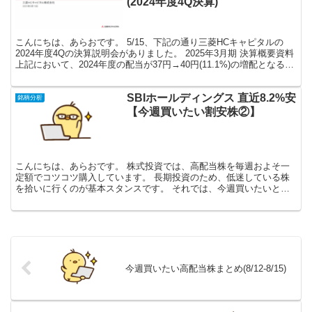
(2024年度4Q決算)
こんにちは、あらおです。 5/15、下記の通り三菱HCキャピタルの
2024年度4Qの決算説明会がありました。 2025年3月期 決算概要資料
上記において、2024年度の配当が37円→40円(11.1%)の増配となるこ
とが決定し、2025年...
SBIホールディングス 直近8.2%安
銘柄分析
【今週買いたい割安株②】
こんにちは、あらおです。 株式投資では、高配当株を毎週およそ一
定額でコツコツ購入しています。 長期投資のため、低迷している株
を拾いに行くのが基本スタンスです。 それでは、今週買いたいと思
っている割安株です。 ※各種データはMINKABUをも...
今週買いたい高配当株まとめ(8/12-8/15)