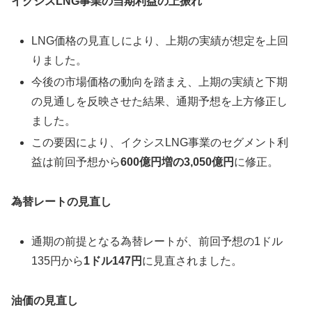
イクシスLNG事業の当期利益の上振れ
LNG価格の見直しにより、上期の実績が想定を上回
りました。
今後の市場価格の動向を踏まえ、上期の実績と下期
の見通しを反映させた結果、通期予想を上方修正し
ました。
この要因により、イクシスLNG事業のセグメント利
益は前回予想から
600億円増の3,050億円
に修正。
為替レートの見直し
通期の前提となる為替レートが、前回予想の1ドル
135円から
1ドル147円
に見直されました。
油価の見直し