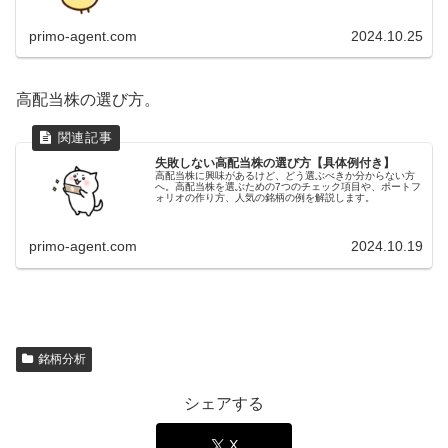
primo-agent.com
2024.10.25
高配当株の選び方。
失敗しない高配当株の選び方【具体例付き】
高配当株に興味があるけど、どう選ぶべきか分からない方
へ。高配当株を選ぶための7つのチェック項目や、ポートフ
ォリオの作り方、人気の銘柄の例を解説します。
primo-agent.com
2024.10.19
銘柄分析
シェアする
X