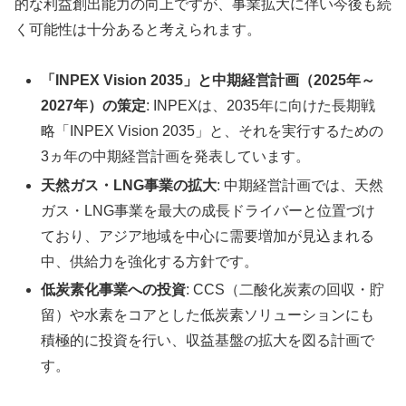
的な利益創出能力の向上ですが、事業拡大に伴い今後も続
く可能性は十分あると考えられます。
「INPEX Vision 2035」と中期経営計画（2025年～
2027年）の策定
: INPEXは、2035年に向けた長期戦
略「INPEX Vision 2035」と、それを実行するための
3ヵ年の中期経営計画を発表しています。
天然ガス・LNG事業の拡大
: 中期経営計画では、天然
ガス・LNG事業を最大の成長ドライバーと位置づけ
ており、アジア地域を中心に需要増加が見込まれる
中、供給力を強化する方針です。
低炭素化事業への投資
: CCS（二酸化炭素の回収・貯
留）や水素をコアとした低炭素ソリューションにも
積極的に投資を行い、収益基盤の拡大を図る計画で
す。