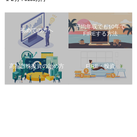
平均年収でも10年で
初めての方へ
FIREする方法
高配当株投資の始め方
FIRE・投資