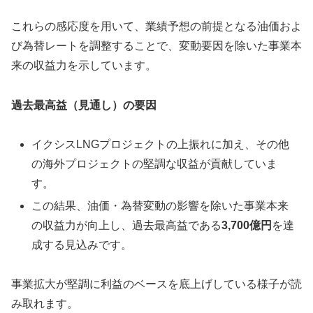
これらの感応度を用いて、業績予想の前提となる油価およ
び為替レートを調整することで、変動要因を除いた事業本
来の収益力を示しています。
過去最高益（見通し）の要因
イクシスLNGプロジェクトの上振れに加え、その他
の海外プロジェクトの堅調な収益が貢献していま
す。
この結果、油価・為替変動の影響を除いた事業本来
の収益力が向上し、過去最高益である
3,700億円
を達
成する見込みです。
事業拡大が堅調に利益のベースを底上げしている様子が読
み取れます。