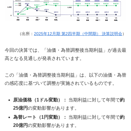
（出所：
2025年12月期 第2四半期（中間期） 決算説明会
）
今回の決算では、「油価・為替調整後当期利益」が過去最
高となる見通しが発表されています。
この「油価・為替調整後当期利益」は、以下の油価・為替
の感応度に基づいて調整が実施されているものです。
原油価格（1ドル変動）：
当期利益に対して年間で
約
25億円
の変動影響があります。
為替レート（1円変動）：
当期利益に対して年間で
約
20億円
の変動影響があります。