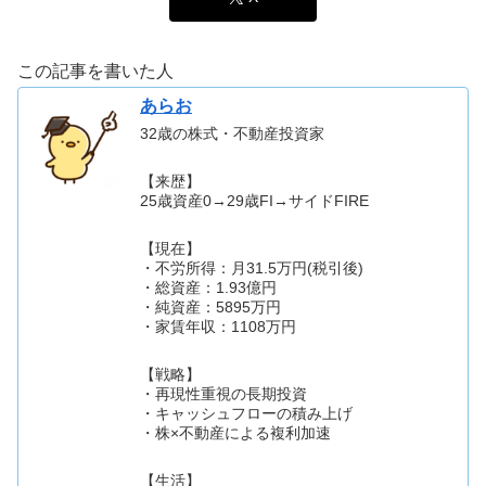
この記事を書いた人
あらお
32歳の株式・不動産投資家
【来歴】
25歳資産0→29歳FI→サイドFIRE
【現在】
・不労所得：月31.5万円(税引後)
・総資産：1.93億円
・純資産：5895万円
・家賃年収：1108万円
【戦略】
・再現性重視の長期投資
・キャッシュフローの積み上げ
・株×不動産による複利加速
【生活】