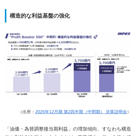
構造的な利益基盤の強化
（出所：
2025年12月期 第2四半期（中間期） 決算説明会
）
「油価・為替調整後当期利益」の増加傾向、すなわち構造