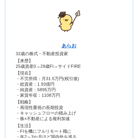
あらお
32歳の株式・不動産投資家
【来歴】
25歳資産0→29歳FI→サイドFIRE
【現在】
・不労所得：月31.5万円(税引後)
・総資産：1.93億円
・純資産：5895万円
・家賃年収：1108万円
【戦略】
・再現性重視の長期投資
・キャッシュフローの積み上げ
・株×不動産による複利加速
【生活】
・FIを機にフルリモート職に
・年2～3か月ほど国内外を巡る