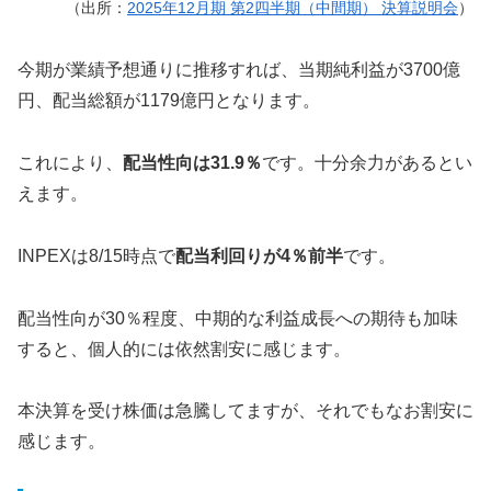
（出所：
2025年12月期 第2四半期（中間期） 決算説明会
）
今期が業績予想通りに推移すれば、当期純利益が3700億
円、配当総額が1179億円となります。
これにより、
配当性向は31.9％
です。十分余力があるとい
えます。
INPEXは8/15時点で
配当利回りが4％前半
です。
配当性向が30％程度、中期的な利益成長への期待も加味
すると、個人的には依然割安に感じます。
本決算を受け株価は急騰してますが、それでもなお割安に
感じます。