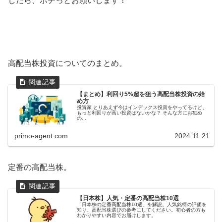
したら、ポチっとお願いします！
高配当株投資についてのまとめ。
【まとめ】利回り5%超を狙う高配当株投資の始
め方
投資家 とりあえず今はインデックス投資をやってるけど、
もっと利回りが高い投資はないかな？ そんな方にお勧め
の...
primo-agent.com
2024.11.21
定番の高配当株。
【日本株】人気・定番の高配当株10選
「日本株の定番高配当株10選」を解説。人気銘柄の評価を
知り、高配当株選びの参考にしてください。初心者の方も
わかりやすい内容でお届けします。