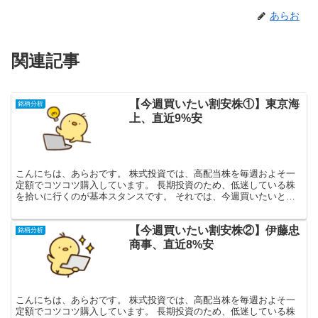
あらお
関連記事
【今週買いたい割安株①】東京海
銘柄分析
上、直近9%安
こんにちは、あらおです。 株式投資では、高配当株を毎週およそ一
定額でコツコツ購入しています。 長期投資のため、低迷している株
を拾いに行くのが基本スタンスです。 それでは、今週買いたいと思
っている割安株です。 ※各種データはMINKABUをも...
【今週買いたい割安株②】伊藤忠
銘柄分析
商事、直近8%安
こんにちは、あらおです。 株式投資では、高配当株を毎週およそ一
定額でコツコツ購入しています。 長期投資のため、低迷している株