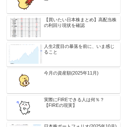
【買いたい日本株まとめ】高配当株
の利回り現状を確認
人生2度目の暴落を前に、いま感じ
ること
今月の資産額(2025年11月)
実際にFIREできる人は何％？
【FIREの現実】
日本株ポートフォリオ(2025年10月)