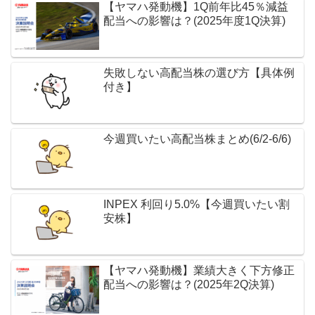
【ヤマハ発動機】1Q前年比45％減益
配当への影響は？(2025年度1Q決算)
失敗しない高配当株の選び方【具体例
付き】
今週買いたい高配当株まとめ(6/2-6/6)
INPEX 利回り5.0%【今週買いたい割
安株】
【ヤマハ発動機】業績大きく下方修正
配当への影響は？(2025年2Q決算)