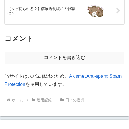
【クビ切られる？】解雇規制緩和の影響
は？
コメント
コメントを書き込む
当サイトはスパム低減のため、
Akismet Anti-spam: Spam
Protection
を使用しています。
ホーム
運用記録
日々の投資