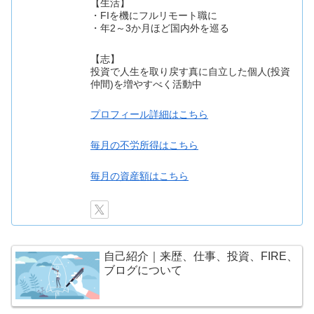
【生活】
・FIを機にフルリモート職に
・年2～3か月ほど国内外を巡る
【志】
投資で人生を取り戻す真に自立した個人(投資
仲間)を増やすべく活動中
プロフィール詳細はこちら
毎月の不労所得はこちら
毎月の資産額はこちら
自己紹介｜来歴、仕事、投資、FIRE、
ブログについて