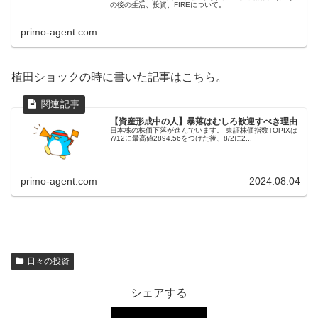
の後の生活、投資、FIREについて。
primo-agent.com
植田ショックの時に書いた記事はこちら。
【資産形成中の人】暴落はむしろ歓迎すべき理由
日本株の株価下落が進んでいます。 東証株価指数TOPIXは
7/12に最高値2894.56をつけた後、8/2に2...
primo-agent.com
2024.08.04
日々の投資
シェアする