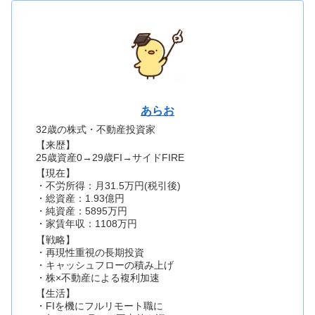
あらお
32歳の株式・不動産投資家
【来歴】
25歳資産0→29歳FI→サイドFIRE
【現在】
・不労所得：月31.5万円(税引後)
・総資産：1.93億円
・純資産：5895万円
・家賃年収：1108万円
【戦略】
・再現性重視の長期投資
・キャッシュフローの積み上げ
・株×不動産による複利加速
【生活】
・FIを機にフルリモート職に