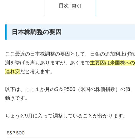
目次
日本株調整の要因
ここ最近の日本株調整の要因として、日銀の追加利上げ観
測を挙げる声もありますが、あくまで
主要因は米国株への
連れ安
だと考えます。
以下は、ここ１か月のS＆P500（米国の株価指数）の値
動きです。
ちょうど9月に入って調整していることが分かります。