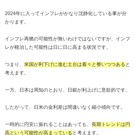
2024年に入ってインフレがかなり沈静化している事が分
かります。
インフレ再燃の可能性が無いわけではないですが、インフ
レが根治した可能性は日に日に高まる状況です。
つまり、
米国が利下げに進む土台は着々と整いつつある
と
考えます。
一方、日本は周知のとおり、日銀が利上げに意欲的です。
したがって、日米の金利差は間違いなく縮小傾向です。
一時的に円安に振れることはあっても、
長期トレンドは円
高
という
可能性が高まっている
と考えます。