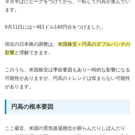
８月半ばにピークをつけてから、一転して円高が進んでい
ます。
9月11日には一時1ドル140円台をつけました。
現在の日本株の調整は、
米国株安＋円高のダブルパンチの
影響
と理解できます。
このうち、米国株安は季節要因もあり一時的な影響になる
可能性がありますが、円高のトレンドは収まらない可能性
があります。
円高の根本要因
ここ最近、米国の景気後退懸念が膨らんだりしぼんだり