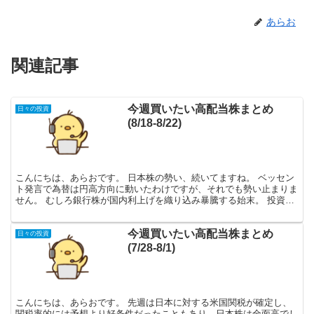
あらお
関連記事
今週買いたい高配当株まとめ
日々の投資
(8/18-8/22)
こんにちは、あらおです。 日本株の勢い、続いてますね。 ベッセン
ト発言で為替は円高方向に動いたわけですが、それでも勢い止まりま
せん。 むしろ銀行株が国内利上げを織り込み暴騰する始末。 投資家
全体の心理としてはかなり楽観に傾いて来ているのを肌...
今週買いたい高配当株まとめ
日々の投資
(7/28-8/1)
こんにちは、あらおです。 先週は日本に対する米国関税が確定し、
関税率的には予想より好条件だったこともあり、日本株は全面高でし