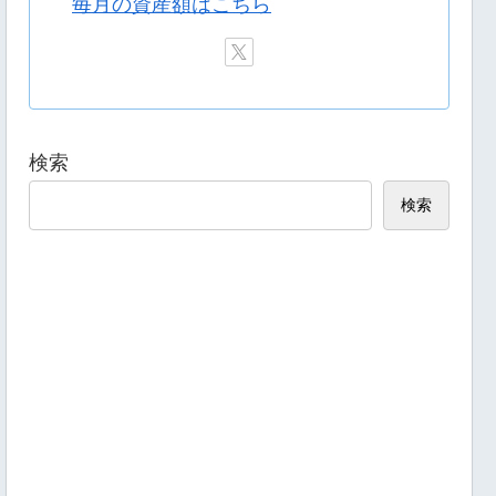
毎月の資産額はこちら
検索
検索