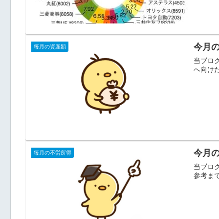
今月の
毎月の資産額
当ブログ
へ向けた
今月の
毎月の不労所得
当ブロ
参考まで