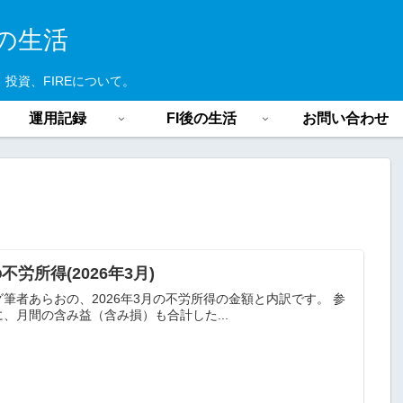
の生活
投資、FIREについて。
運用記録
FI後の生活
お問い合わせ
不労所得(2026年3月)
筆者あらおの、2026年3月の不労所得の金額と内訳です。 参
、月間の含み益（含み損）も合計した...