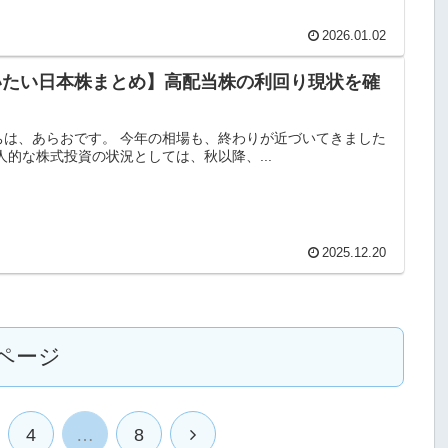
2026.01.02
いたい日本株まとめ】高配当株の利回り現状を確
ちは、あらおです。 今年の相場も、終わりが近づいてきました
人的な株式投資の状況としては、秋以降、...
2025.12.20
ページ
次
4
…
8