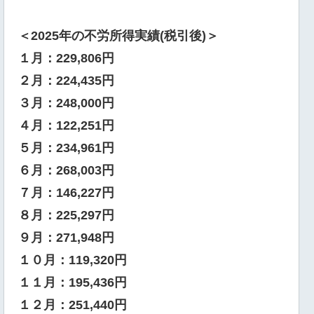
＜2025年の不労所得実績(税引後)＞
１月：229,806円
２月：224,435円
３月：248,000円
４月：122,251円
５月：234,961円
６月：268,003円
７月：146,227円
８月：225,297円
９月：271,948円
１０月：119,320円
１１月：195,436円
１２月：251,440円