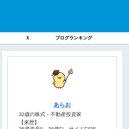
Ｘ
ブログランキング
あらお
32歳の株式・不動産投資家
【来歴】