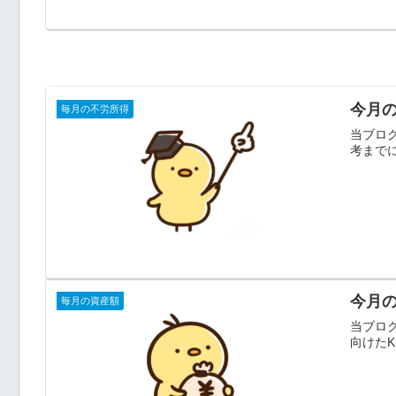
今月の
毎月の不労所得
当ブログ
考までに
今月の
毎月の資産額
当ブログ
向けたK