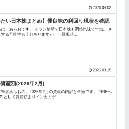
2026.04.02
いたい日本株まとめ】優良株の利回り現状を確認
ちは、あらおです。 イラン情勢で日本株も調整気味ですね。 さ
する可能性も十分ありますが、一旦現時...
2026.03.15
資産額(2026年2月)
筆者あらおの、2026年2月の資産の内訳と金額です。 FIREへ
PIとして資産額よりインカムゲ...